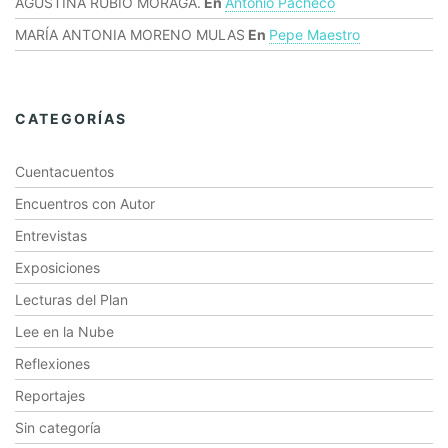
AGUSTINA RUBIO MORAGA.
En
Antonio Pacheco
MARÍA ANTONIA MORENO MULAS
En
Pepe Maestro
CATEGORÍAS
Cuentacuentos
Encuentros con Autor
Entrevistas
Exposiciones
Lecturas del Plan
Lee en la Nube
Reflexiones
Reportajes
Sin categoría