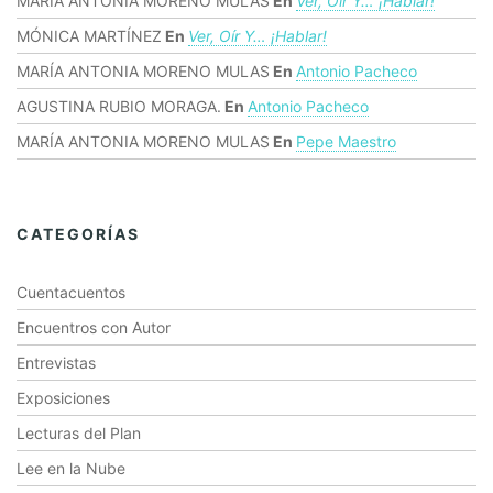
MARÍA ANTONIA MORENO MULAS
En
Ver, Oír Y… ¡hablar!
MÓNICA MARTÍNEZ
En
Ver, Oír Y… ¡hablar!
MARÍA ANTONIA MORENO MULAS
En
Antonio Pacheco
AGUSTINA RUBIO MORAGA.
En
Antonio Pacheco
MARÍA ANTONIA MORENO MULAS
En
Pepe Maestro
CATEGORÍAS
Cuentacuentos
Encuentros con Autor
Entrevistas
Exposiciones
Lecturas del Plan
Lee en la Nube