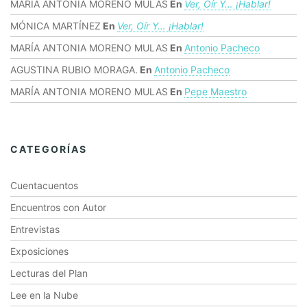
MARÍA ANTONIA MORENO MULAS
En
Ver, Oír Y… ¡hablar!
MÓNICA MARTÍNEZ
En
Ver, Oír Y… ¡hablar!
MARÍA ANTONIA MORENO MULAS
En
Antonio Pacheco
AGUSTINA RUBIO MORAGA.
En
Antonio Pacheco
MARÍA ANTONIA MORENO MULAS
En
Pepe Maestro
CATEGORÍAS
Cuentacuentos
Encuentros con Autor
Entrevistas
Exposiciones
Lecturas del Plan
Lee en la Nube