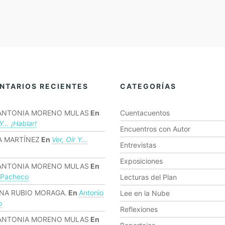
NTARIOS RECIENTES
CATEGORÍAS
ANTONIA MORENO MULAS
En
Cuentacuentos
 Y… ¡hablar!
Encuentros con Autor
 MARTÍNEZ
En
Ver, Oír Y…
Entrevistas
Exposiciones
ANTONIA MORENO MULAS
En
 Pacheco
Lecturas del Plan
NA RUBIO MORAGA.
En
Antonio
Lee en la Nube
o
Reflexiones
ANTONIA MORENO MULAS
En