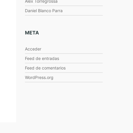
Alex Torregrossa
Daniel Blanco Parra
META
Acceder
a
Feed de entradas
Feed de comentarios
WordPress.org