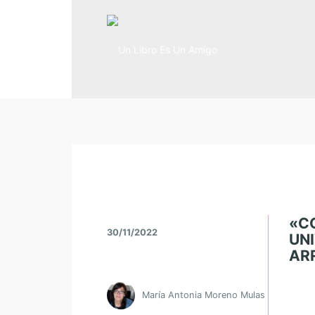
«C
30/11/2022
UN
AR
María Antonia Moreno Mulas