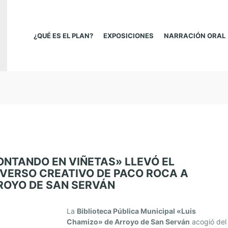
¿QUÉ ES EL PLAN?
EXPOSICIONES
NARRACIÓN ORAL
ONTANDO EN VIÑETAS» LLEVÓ EL
IVERSO CREATIVO DE PACO ROCA A
ROYO DE SAN SERVÁN
La
Biblioteca Pública Municipal «Luis
Chamizo» de Arroyo de San Serván
acogió del