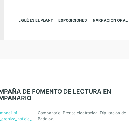
¿QUÉ ES EL PLAN?
EXPOSICIONES
NARRACIÓN ORAL
MPAÑA DE FOMENTO DE LECTURA EN
MPANARIO
Campanario. Prensa electronica. Diputación de
Badajoz.