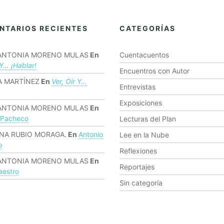
NTARIOS RECIENTES
CATEGORÍAS
ANTONIA MORENO MULAS
En
Cuentacuentos
 Y… ¡hablar!
Encuentros con Autor
 MARTÍNEZ
En
Ver, Oír Y…
Entrevistas
Exposiciones
ANTONIA MORENO MULAS
En
 Pacheco
Lecturas del Plan
NA RUBIO MORAGA.
En
Antonio
Lee en la Nube
o
Reflexiones
ANTONIA MORENO MULAS
En
Reportajes
estro
Sin categoría