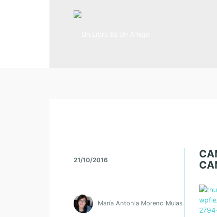
CA
21/10/2016
CA
María Antonia Moreno Mulas