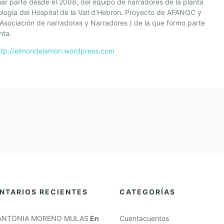
ar parte desde el 2008, del equipo de narradores de la planta
logía del Hospital de la Vall d’Hebron. Proyecto de AFANOC y
Asociación de narradoras y Narradores ) de la que formo parte
nta.
ttp://elmondelamon.wordpress.com
NTARIOS RECIENTES
CATEGORÍAS
ANTONIA MORENO MULAS
En
Cuentacuentos