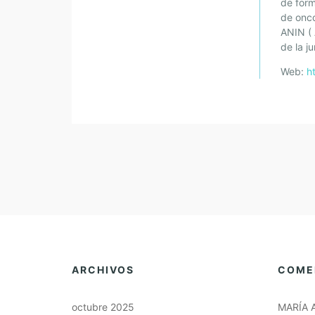
de form
de onco
ANIN ( 
de la ju
Web:
h
ARCHIVOS
COME
octubre 2025
MARÍA 