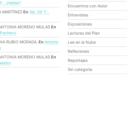
 Y… ¡hablar!
Encuentros con Autor
 MARTÍNEZ
En
Ver, Oír Y…
Entrevistas
Exposiciones
ANTONIA MORENO MULAS
En
 Pacheco
Lecturas del Plan
NA RUBIO MORAGA.
En
Antonio
Lee en la Nube
o
Reflexiones
ANTONIA MORENO MULAS
En
Reportajes
estro
Sin categoría