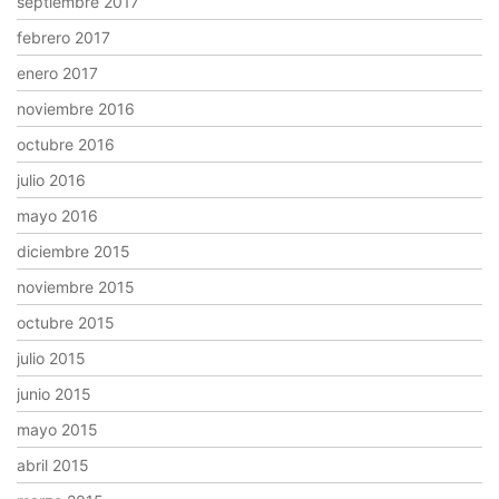
septiembre 2017
febrero 2017
enero 2017
noviembre 2016
octubre 2016
julio 2016
mayo 2016
diciembre 2015
noviembre 2015
octubre 2015
julio 2015
junio 2015
mayo 2015
abril 2015