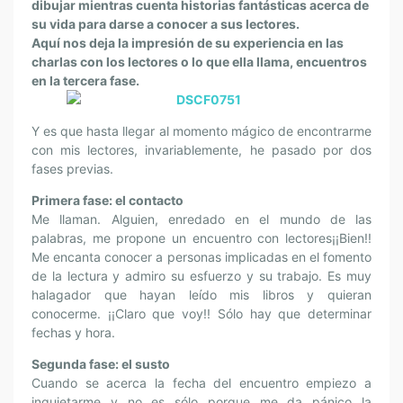
dibujar mientras cuenta historias fantásticas acerca de
su vida para darse a conocer a sus lectores.
Aquí nos deja la impresión de su experiencia en las
charlas con los lectores
o lo que ella llama, encuentros
en la tercera fase.
Y es que hasta llegar al momento mágico de encontrarme
con mis lectores, invariablemente, he pasado por dos
fases previas.
Primera fase: el contacto
Me llaman. Alguien, enredado en el mundo de las
palabras, me propone un encuentro con lectores¡¡Bien!!
Me encanta conocer a personas implicadas en el fomento
de la lectura y admiro su esfuerzo y su trabajo. Es muy
halagador que hayan leído mis libros y quieran
conocerme. ¡¡Claro que voy!! Sólo hay que determinar
fechas y hora.
Segunda fase: el susto
Cuando se acerca la fecha del encuentro empiezo a
inquietarme y no es sólo porque me da pánico la