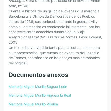
Armengol
. Obra de teatro publicada en la Revista Primer
Acto, nº 301
Cuenta la historia de un grupo de jóvenes que marchó a
Barcelona a la Olimpiada Democrática de los Pueblos
Libres de 1936, sus peripecias durante la guerra civil y
cómo su entrenador es condenado injustamente, por los
acontecimientos acaecidos durante aquel viaje.
Adaptación teatral del Lazarillo de Tormes
. León: Everest,
2005
Un texto rico y divertido tanto para la lectura como para
su representación, que cuenta las aventura del Lazarillo
de Tormes, centrándose en los pasajes más entrañables
del original.
Documentos anexos
Memoria Miguel Murillo Segura León
Memoria Miguel Murillo Higuera la Real
Memoria Miguel Murillo Villalba