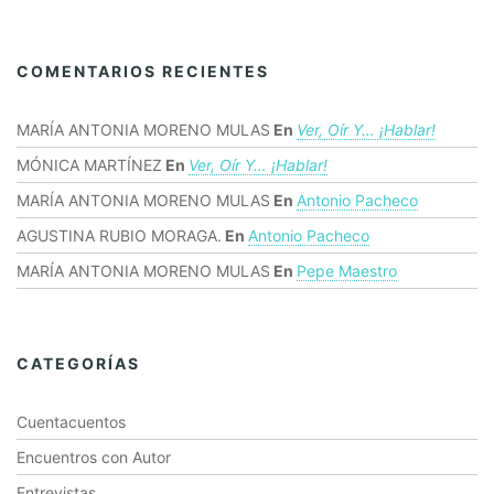
COMENTARIOS RECIENTES
MARÍA ANTONIA MORENO MULAS
En
Ver, Oír Y… ¡hablar!
MÓNICA MARTÍNEZ
En
Ver, Oír Y… ¡hablar!
MARÍA ANTONIA MORENO MULAS
En
Antonio Pacheco
AGUSTINA RUBIO MORAGA.
En
Antonio Pacheco
MARÍA ANTONIA MORENO MULAS
En
Pepe Maestro
CATEGORÍAS
Cuentacuentos
Encuentros con Autor
Entrevistas