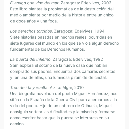
El amigo que vino del mar
. Zaragoza: Edelvives, 2003
Este libro plantea la problemática de la destrucción del
medio ambiente por medio de la historia entre un chico
de doce años y una foca.
Los derechos torcidos
. Zaragoza: Edelvives, 1994
Siete historias basadas en hechos reales, ocurridas en
siete lugares del mundo en los que se viola algún derecho
fundamental de los Derechos Humanos.
La puerta del Infierno
. Zaragoza: Edelvives, 1992
Sam explora el sótano de la nueva casa que habían
comprado sus padres. Encuentra dos cámaras secretas
y, en una de ellas, una luminosa pirámide de cristal.
Tren de ida y vuelta
. Alzira: Algar, 2010
Una biografía novelada del poeta Miguel Hernández, nos
sitúa en la España de la Guerra Civil para acercarnos a la
vida del poeta. Hijo de un cabrero de Orihuela, Miguel
consiguió sortear las dificultades y la miseria y formarse
como escritor hasta que la guerra se interpuso en su
camino.