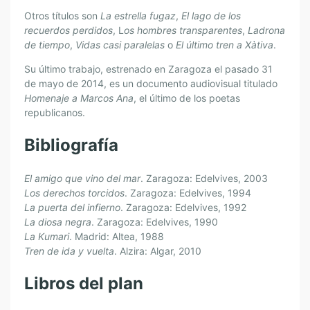
Otros títulos son
La estrella fugaz
,
El lago de los
recuerdos perdidos
, L
os hombres transparentes
,
Ladrona
de tiempo
,
Vidas casi paralelas
o
El último tren a Xàtiva
.
Su último trabajo, estrenado en Zaragoza el pasado 31
de mayo de 2014, es un documento audiovisual titulado
Homenaje a Marcos Ana
, el último de los poetas
republicanos.
Bibliografía
El amigo que vino del mar
. Zaragoza: Edelvives, 2003
Los derechos torcidos
. Zaragoza: Edelvives, 1994
La puerta del infierno
. Zaragoza: Edelvives, 1992
La diosa negra
. Zaragoza: Edelvives, 1990
La Kumari
. Madrid: Altea, 1988
Tren de ida y vuelta
. Alzira: Algar, 2010
Libros del plan