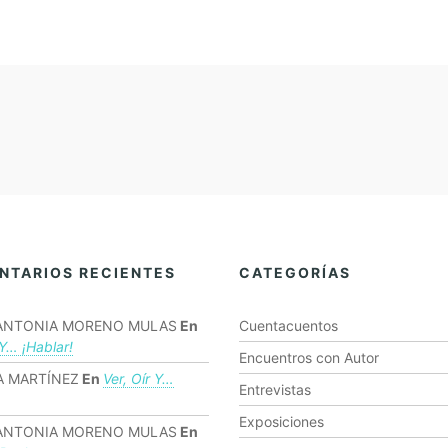
NTARIOS RECIENTES
CATEGORÍAS
ANTONIA MORENO MULAS
En
Cuentacuentos
 Y… ¡hablar!
Encuentros con Autor
 MARTÍNEZ
En
Ver, Oír Y…
Entrevistas
Exposiciones
ANTONIA MORENO MULAS
En