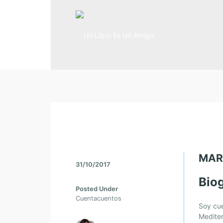
MAR
31/10/2017
Biog
Posted Under
Cuentacuentos
Soy cue
Mediter