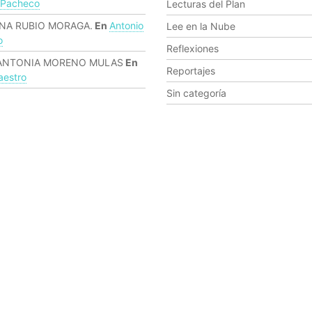
 Pacheco
Lecturas del Plan
NA RUBIO MORAGA.
En
Antonio
Lee en la Nube
o
Reflexiones
ANTONIA MORENO MULAS
En
Reportajes
estro
Sin categoría