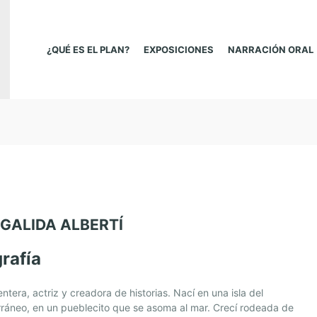
¿QUÉ ES EL PLAN?
EXPOSICIONES
NARRACIÓN ORAL
GALIDA ALBERTÍ
rafía
ntera, actriz y creadora de historias. Nací en una isla del
ráneo, en un pueblecito que se asoma al mar. Crecí rodeada de