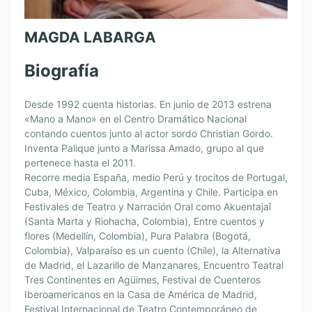
MAGDA LABARGA
Biografía
Desde 1992 cuenta historias. En junio de 2013 estrena
«Mano a Mano» en el Centro Dramático Nacional
contando cuentos junto al actor sordo Christian Gordo.
Inventa Palique junto a Marissa Amado, grupo al que
pertenece hasta el 2011.
Recorre media España, medio Perú y trocitos de Portugal,
Cuba, México, Colombia, Argentina y Chile. Participa en
Festivales de Teatro y Narración Oral como Akuentajaî
(Santa Marta y Riohacha, Colombia), Entre cuentos y
flores (Medellín, Colombia), Pura Palabra (Bogotá,
Colombia), Valparaíso es un cuento (Chile), la Alternativa
de Madrid, el Lazarillo de Manzanares, Encuentro Teatral
Tres Continentes en Agüimes, Festival de Cuenteros
Iberoamericanos en la Casa de América de Madrid,
Festival Internacional de Teatro Contemporáneo de