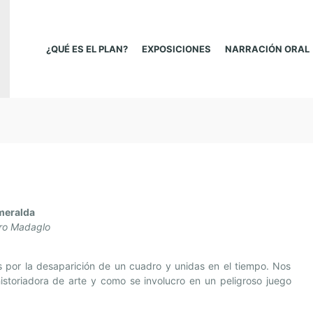
¿QUÉ ES EL PLAN?
EXPOSICIONES
NARRACIÓN ORAL
meralda
ro Madaglo
s por la desaparición de un cuadro y unidas en el tiempo. Nos
historiadora de arte y como se involucro en un peligroso juego