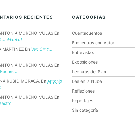
NTARIOS RECIENTES
CATEGORÍAS
ANTONIA MORENO MULAS
En
Cuentacuentos
 Y… ¡hablar!
Encuentros con Autor
 MARTÍNEZ
En
Ver, Oír Y…
Entrevistas
Exposiciones
ANTONIA MORENO MULAS
En
 Pacheco
Lecturas del Plan
NA RUBIO MORAGA.
En
Antonio
Lee en la Nube
o
Reflexiones
ANTONIA MORENO MULAS
En
Reportajes
estro
Sin categoría