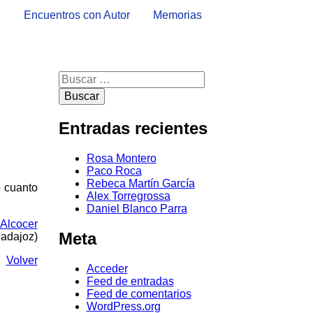
l
Encuentros con Autor
Memorias
Buscar:
Entradas recientes
Rosa Montero
Paco Roca
Rebeca Martín García
o cuanto
Alex Torregrossa
Daniel Blanco Parra
 Alcocer
Meta
Badajoz)
Volver
Acceder
Feed de entradas
Feed de comentarios
WordPress.org