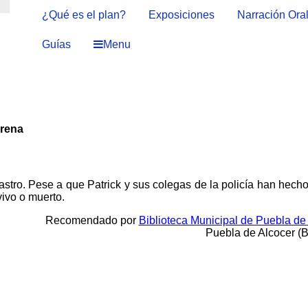
¿Qué es el plan?
Exposiciones
Narración Ora
Guías
Menu
irena
stro. Pese a que Patrick y sus colegas de la policía han hech
vivo o muerto.
Recomendado por
Biblioteca Municipal de Puebla de
Puebla de Alcocer (