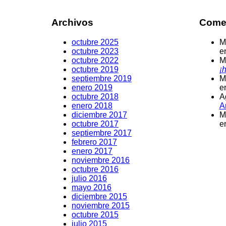
Archivos
Comen
octubre 2025
M
octubre 2023
e
octubre 2022
M
octubre 2019
¡h
septiembre 2019
M
enero 2019
e
octubre 2018
A
enero 2018
A
diciembre 2017
M
octubre 2017
e
septiembre 2017
febrero 2017
enero 2017
noviembre 2016
octubre 2016
julio 2016
mayo 2016
diciembre 2015
noviembre 2015
octubre 2015
julio 2015