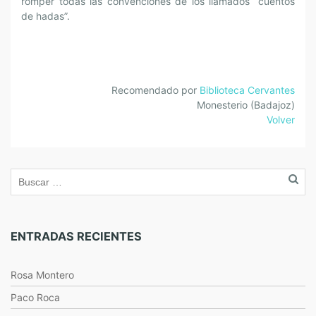
romper todas las convenciones de los llamados “cuentos
de hadas”.
Recomendado por
Biblioteca Cervantes
Monesterio (Badajoz)
Volver
ENTRADAS RECIENTES
Rosa Montero
Paco Roca