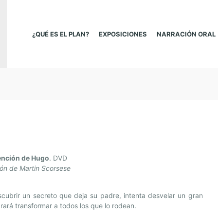
¿QUÉ ES EL PLAN?
EXPOSICIONES
NARRACIÓN ORAL
ención de Hugo
. DVD
ión de Martin Scorsese
cubrir un secreto que deja su padre, intenta desvelar un gran
grará transformar a todos los que lo rodean.