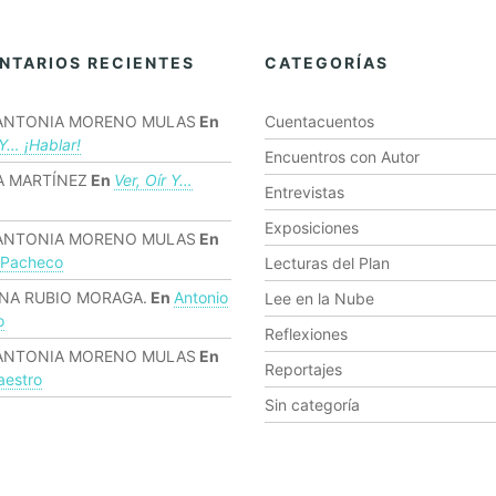
NTARIOS RECIENTES
CATEGORÍAS
ANTONIA MORENO MULAS
En
Cuentacuentos
 Y… ¡hablar!
Encuentros con Autor
 MARTÍNEZ
En
Ver, Oír Y…
Entrevistas
Exposiciones
ANTONIA MORENO MULAS
En
 Pacheco
Lecturas del Plan
NA RUBIO MORAGA.
En
Antonio
Lee en la Nube
o
Reflexiones
ANTONIA MORENO MULAS
En
Reportajes
estro
Sin categoría