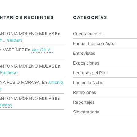
NTARIOS RECIENTES
CATEGORÍAS
ANTONIA MORENO MULAS
En
Cuentacuentos
 Y… ¡hablar!
Encuentros con Autor
 MARTÍNEZ
En
Ver, Oír Y…
Entrevistas
Exposiciones
ANTONIA MORENO MULAS
En
 Pacheco
Lecturas del Plan
NA RUBIO MORAGA.
En
Antonio
Lee en la Nube
o
Reflexiones
ANTONIA MORENO MULAS
En
Reportajes
estro
Sin categoría