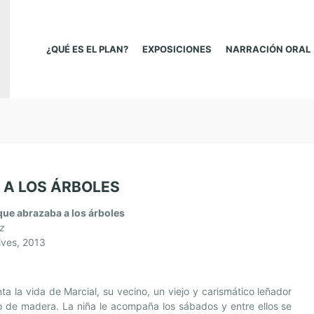
¿QUÉ ES EL PLAN?
EXPOSICIONES
NARRACIÓN ORAL
 A LOS ÁRBOLES
que abrazaba a los árboles
z
ives, 2013
ta la vida de Marcial, su vecino, un viejo y carismático leñador
 de madera. La niña le acompaña los sábados y entre ellos se