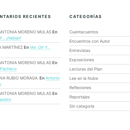
NTARIOS RECIENTES
CATEGORÍAS
ANTONIA MORENO MULAS
En
Cuentacuentos
 Y… ¡hablar!
Encuentros con Autor
 MARTÍNEZ
En
Ver, Oír Y…
Entrevistas
Exposiciones
ANTONIA MORENO MULAS
En
 Pacheco
Lecturas del Plan
NA RUBIO MORAGA.
En
Antonio
Lee en la Nube
o
Reflexiones
ANTONIA MORENO MULAS
En
Reportajes
estro
Sin categoría