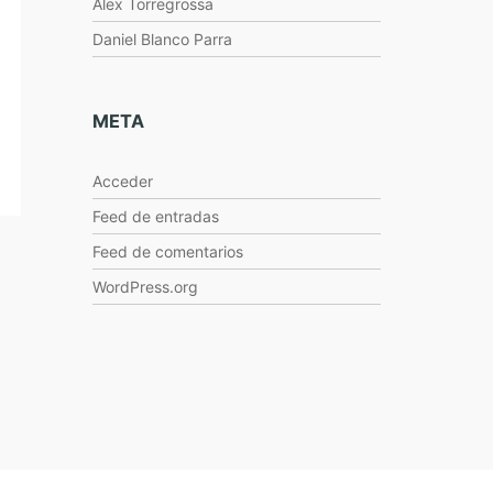
Alex Torregrossa
Daniel Blanco Parra
META
Acceder
Feed de entradas
Feed de comentarios
WordPress.org