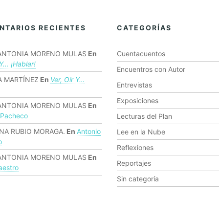
NTARIOS RECIENTES
CATEGORÍAS
ANTONIA MORENO MULAS
En
Cuentacuentos
 Y… ¡hablar!
Encuentros con Autor
 MARTÍNEZ
En
Ver, Oír Y…
Entrevistas
Exposiciones
ANTONIA MORENO MULAS
En
 Pacheco
Lecturas del Plan
NA RUBIO MORAGA.
En
Antonio
Lee en la Nube
o
Reflexiones
ANTONIA MORENO MULAS
En
Reportajes
estro
Sin categoría