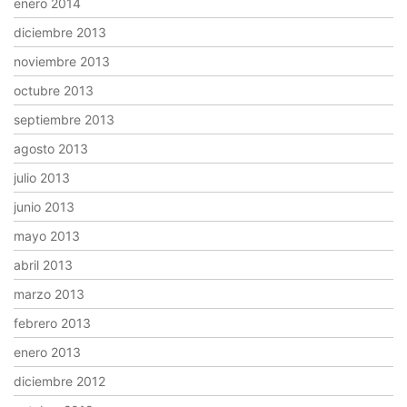
enero 2014
diciembre 2013
noviembre 2013
octubre 2013
septiembre 2013
agosto 2013
julio 2013
junio 2013
mayo 2013
abril 2013
marzo 2013
febrero 2013
enero 2013
diciembre 2012