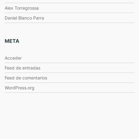
Alex Torregrossa
Daniel Blanco Parra
META
Acceder
Feed de entradas
Feed de comentarios
WordPress.org