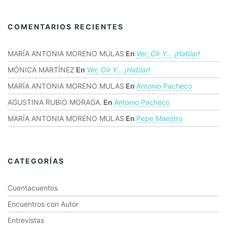
COMENTARIOS RECIENTES
MARÍA ANTONIA MORENO MULAS
En
Ver, Oír Y… ¡hablar!
MÓNICA MARTÍNEZ
En
Ver, Oír Y… ¡hablar!
MARÍA ANTONIA MORENO MULAS
En
Antonio Pacheco
AGUSTINA RUBIO MORAGA.
En
Antonio Pacheco
MARÍA ANTONIA MORENO MULAS
En
Pepe Maestro
CATEGORÍAS
Cuentacuentos
Encuentros con Autor
Entrevistas