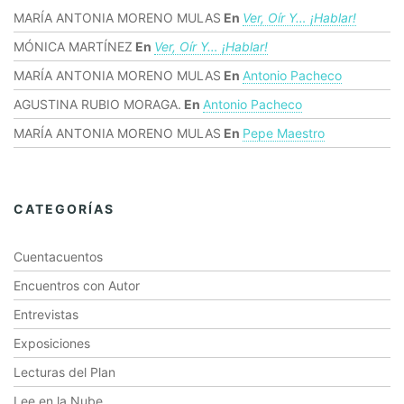
MARÍA ANTONIA MORENO MULAS
En
Ver, Oír Y… ¡hablar!
MÓNICA MARTÍNEZ
En
Ver, Oír Y… ¡hablar!
MARÍA ANTONIA MORENO MULAS
En
Antonio Pacheco
AGUSTINA RUBIO MORAGA.
En
Antonio Pacheco
MARÍA ANTONIA MORENO MULAS
En
Pepe Maestro
CATEGORÍAS
Cuentacuentos
Encuentros con Autor
Entrevistas
Exposiciones
Lecturas del Plan
Lee en la Nube