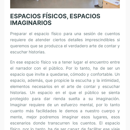
ESPACIOS FÍSICOS, ESPACIOS
IMAGINARIOS
Preparar el espacio físico para una sesión de cuentos
requiere de atender ciertos detalles imprescindibles si
queremos que se produzca el verdadero arte de contar y
escuchar historias.
En ese espacio físico va a tener lugar el encuentro entre
el narrador con el público. Por lo tanto, ha de ser un
espacio que invite a quedarse, cómodo y confortable. Un
espacio, además, que propicie la escucha y la intimidad,
elementos necesarios en el arte de contar y escuchar
historias. Un espacio en el que el público se sienta
protegido para dar rienda suelta a su imaginación.
Imaginar requiere de un esfuerzo mental, por lo tanto
cuanto más facilidades le demos a nuestro cuerpo y
mente, mejor podremos imaginar esos lugares, esos
escenarios donde transcurren los cuentos. El espacio
físico, por lo tanto, ha de ser capaz de facilitar ese viaje