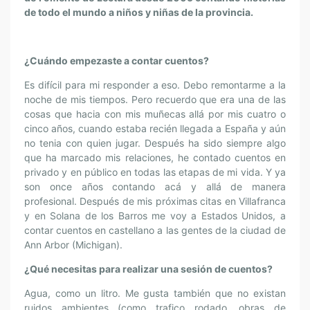
de todo el mundo a niños y niñas de la provincia.
¿Cuándo empezaste a contar cuentos?
Es difícil para mi responder a eso. Debo remontarme a la
noche de mis tiempos. Pero recuerdo que era una de las
cosas que hacia con mis muñecas allá por mis cuatro o
cinco años, cuando estaba recién llegada a España y aún
no tenia con quien jugar. Después ha sido siempre algo
que ha marcado mis relaciones, he contado cuentos en
privado y en público en todas las etapas de mi vida. Y ya
son once años contando acá y allá de manera
profesional. Después de mis próximas citas en Villafranca
y en Solana de los Barros me voy a Estados Unidos, a
contar cuentos en castellano a las gentes de la ciudad de
Ann Arbor (Michigan).
¿Qué necesitas para realizar una sesión de cuentos?
Agua, como un litro. Me gusta también que no existan
ruidos ambientes (como trafico rodado, obras de