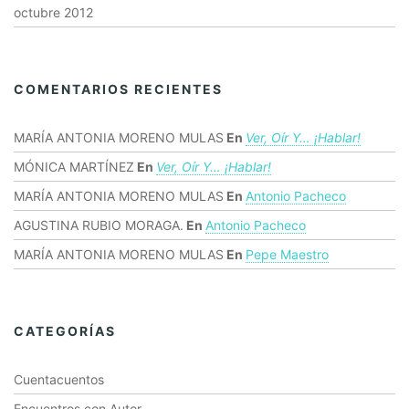
octubre 2012
COMENTARIOS RECIENTES
MARÍA ANTONIA MORENO MULAS
En
Ver, Oír Y… ¡hablar!
MÓNICA MARTÍNEZ
En
Ver, Oír Y… ¡hablar!
MARÍA ANTONIA MORENO MULAS
En
Antonio Pacheco
AGUSTINA RUBIO MORAGA.
En
Antonio Pacheco
MARÍA ANTONIA MORENO MULAS
En
Pepe Maestro
CATEGORÍAS
Cuentacuentos
Encuentros con Autor