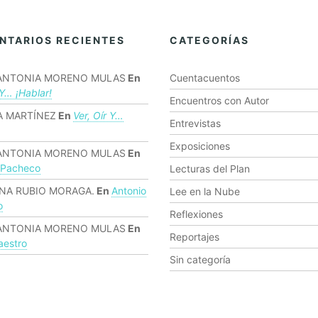
NTARIOS RECIENTES
CATEGORÍAS
ANTONIA MORENO MULAS
En
Cuentacuentos
 Y… ¡hablar!
Encuentros con Autor
 MARTÍNEZ
En
Ver, Oír Y…
Entrevistas
Exposiciones
ANTONIA MORENO MULAS
En
 Pacheco
Lecturas del Plan
NA RUBIO MORAGA.
En
Antonio
Lee en la Nube
o
Reflexiones
ANTONIA MORENO MULAS
En
Reportajes
estro
Sin categoría