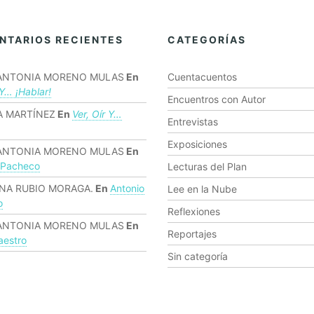
NTARIOS RECIENTES
CATEGORÍAS
ANTONIA MORENO MULAS
En
Cuentacuentos
 Y… ¡hablar!
Encuentros con Autor
 MARTÍNEZ
En
Ver, Oír Y…
Entrevistas
Exposiciones
ANTONIA MORENO MULAS
En
 Pacheco
Lecturas del Plan
NA RUBIO MORAGA.
En
Antonio
Lee en la Nube
o
Reflexiones
ANTONIA MORENO MULAS
En
Reportajes
estro
Sin categoría