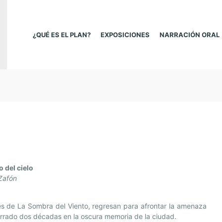
¿QUÉ ES EL PLAN?
EXPOSICIONES
NARRACIÓN ORAL
o del cielo
 Zafón
es de La Sombra del Viento, regresan para afrontar la amenaza
errado dos décadas en la oscura memoria de la ciudad.