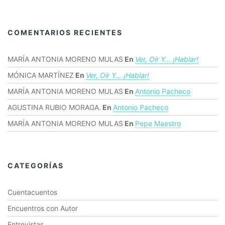
COMENTARIOS RECIENTES
MARÍA ANTONIA MORENO MULAS
En
Ver, Oír Y… ¡hablar!
MÓNICA MARTÍNEZ
En
Ver, Oír Y… ¡hablar!
MARÍA ANTONIA MORENO MULAS
En
Antonio Pacheco
AGUSTINA RUBIO MORAGA.
En
Antonio Pacheco
MARÍA ANTONIA MORENO MULAS
En
Pepe Maestro
CATEGORÍAS
Cuentacuentos
Encuentros con Autor
Entrevistas