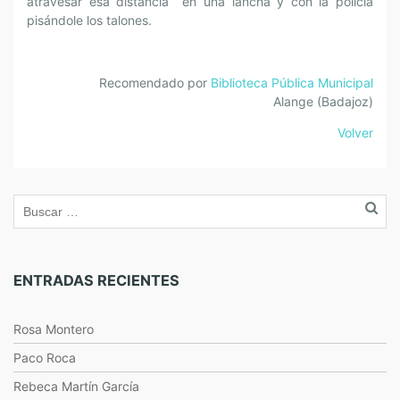
atravesar esa distancia en una lancha y con la policía
pisándole los talones.
Recomendado por
Biblioteca Pública Municipal
Alange (Badajoz)
Volver
ENTRADAS RECIENTES
Rosa Montero
Paco Roca
Rebeca Martín García