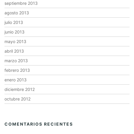
septiembre 2013
agosto 2013
julio 2013
junio 2013
mayo 2013
abril 2013
marzo 2013
febrero 2013
enero 2013
diciembre 2012
octubre 2012
COMENTARIOS RECIENTES