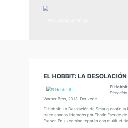
EL HOBBIT: LA DESOLACIÓ
El Hobbi
Dirección
Warner Bros, 2013. Deuvedé
El Hobbit: La Desolación de Smaug continua l
trece enanos liderados por Thorin Escudo de
Erebor. En su camino toparán con multitud de