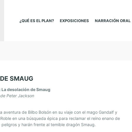
¿QUÉ ES EL PLAN?
EXPOSICIONES
NARRACIÓN ORAL
N DE SMAUG
t: La desolación de Smaug
 de
Peter Jackson
a aventura de Bilbo Bolsón en su viaje con el mago Gandalf y
 Roble en una búsqueda épica para reclamar el reino enano de
 peligros y harán frente al temible dragón Smaug.