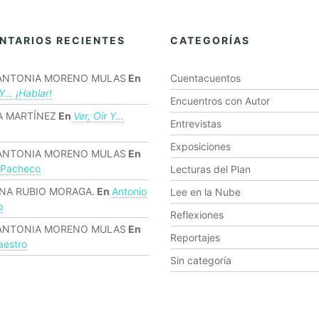
NTARIOS RECIENTES
CATEGORÍAS
ANTONIA MORENO MULAS
En
Cuentacuentos
 Y… ¡hablar!
Encuentros con Autor
 MARTÍNEZ
En
Ver, Oír Y…
Entrevistas
Exposiciones
ANTONIA MORENO MULAS
En
 Pacheco
Lecturas del Plan
NA RUBIO MORAGA.
En
Antonio
Lee en la Nube
o
Reflexiones
ANTONIA MORENO MULAS
En
Reportajes
estro
Sin categoría