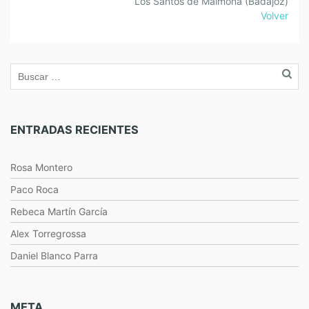
Los Santos de Maimona (Badajoz)
Volver
ENTRADAS RECIENTES
Rosa Montero
Paco Roca
Rebeca Martín García
Alex Torregrossa
Daniel Blanco Parra
META