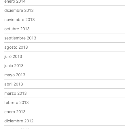
enero 2014
diciembre 2013
noviembre 2013
octubre 2013
septiembre 2013
agosto 2013
julio 2013
junio 2013
mayo 2013
abril 2013
marzo 2013
febrero 2013
enero 2013
diciembre 2012