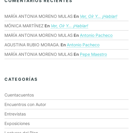
COMENTARIOS RECIENTES
MARÍA ANTONIA MORENO MULAS
En
Ver, Oír Y… ¡hablar!
MÓNICA MARTÍNEZ
En
Ver, Oír Y… ¡hablar!
MARÍA ANTONIA MORENO MULAS
En
Antonio Pacheco
AGUSTINA RUBIO MORAGA.
En
Antonio Pacheco
MARÍA ANTONIA MORENO MULAS
En
Pepe Maestro
CATEGORÍAS
Cuentacuentos
Encuentros con Autor
Entrevistas
Exposiciones
Lecturas del Plan