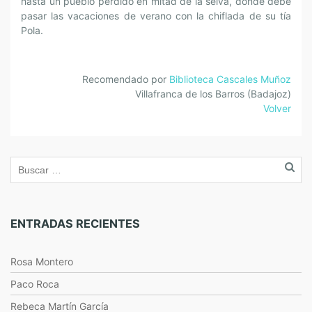
hasta un pueblo perdido en mitad de la selva, donde debe
pasar las vacaciones de verano con la chiflada de su tía
Pola.
Recomendado por
Biblioteca Cascales Muñoz
Villafranca de los Barros (Badajoz)
Volver
ENTRADAS RECIENTES
Rosa Montero
Paco Roca
Rebeca Martín García