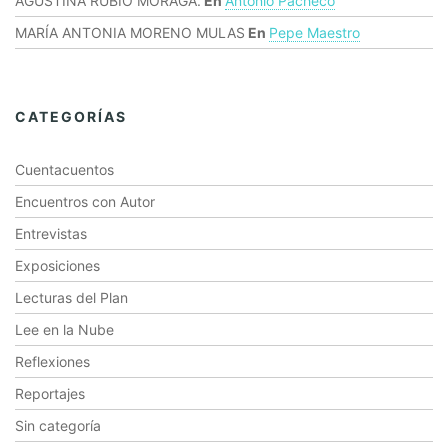
AGUSTINA RUBIO MORAGA.
En
Antonio Pacheco
MARÍA ANTONIA MORENO MULAS
En
Pepe Maestro
CATEGORÍAS
Cuentacuentos
Encuentros con Autor
Entrevistas
Exposiciones
Lecturas del Plan
Lee en la Nube
Reflexiones
Reportajes
Sin categoría