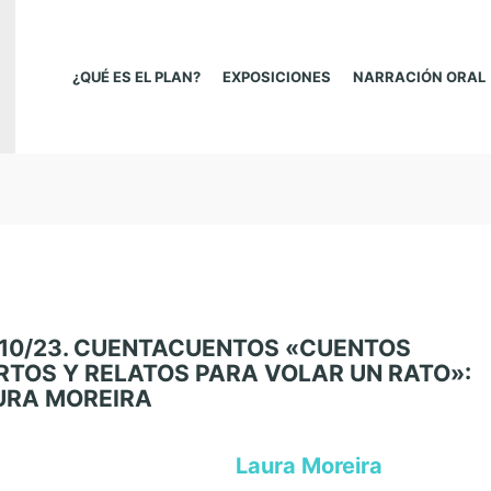
¿QUÉ ES EL PLAN?
EXPOSICIONES
NARRACIÓN ORAL
/10/23. CUENTACUENTOS «CUENTOS
RTOS Y RELATOS PARA VOLAR UN RATO»:
URA MOREIRA
Laura Moreira