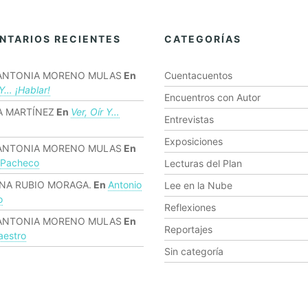
NTARIOS RECIENTES
CATEGORÍAS
ANTONIA MORENO MULAS
En
Cuentacuentos
 Y… ¡hablar!
Encuentros con Autor
 MARTÍNEZ
En
Ver, Oír Y…
Entrevistas
Exposiciones
ANTONIA MORENO MULAS
En
 Pacheco
Lecturas del Plan
NA RUBIO MORAGA.
En
Antonio
Lee en la Nube
o
Reflexiones
ANTONIA MORENO MULAS
En
Reportajes
estro
Sin categoría