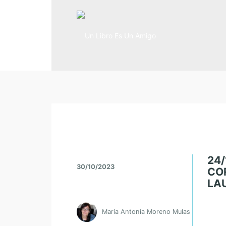
24
30/10/2023
CO
LA
María Antonia Moreno Mulas