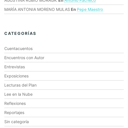
AGUSTINA RUBIO MORAGA.
En
Antonio Pacheco
MARÍA ANTONIA MORENO MULAS
En
Pepe Maestro
CATEGORÍAS
Cuentacuentos
Encuentros con Autor
Entrevistas
Exposiciones
Lecturas del Plan
Lee en la Nube
Reflexiones
Reportajes
Sin categoría