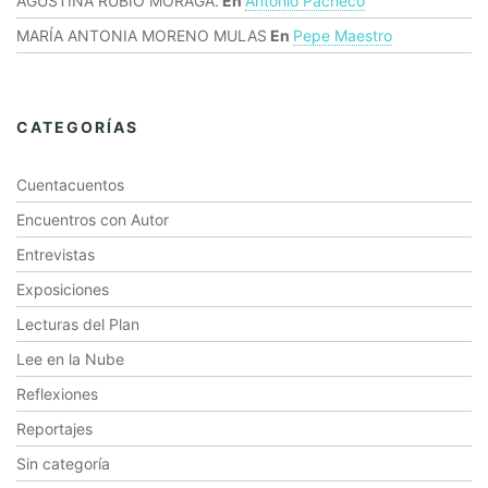
AGUSTINA RUBIO MORAGA.
En
Antonio Pacheco
MARÍA ANTONIA MORENO MULAS
En
Pepe Maestro
CATEGORÍAS
Cuentacuentos
Encuentros con Autor
Entrevistas
Exposiciones
Lecturas del Plan
Lee en la Nube
Reflexiones
Reportajes
Sin categoría