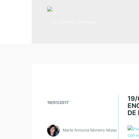
19/
19/01/2017
EN
DE 
María Antonia Moreno Mulas