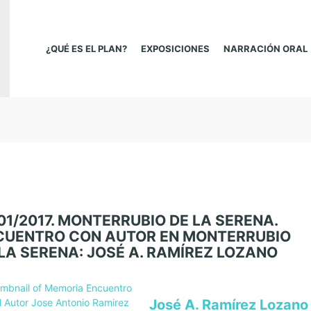
¿QUÉ ES EL PLAN?
EXPOSICIONES
NARRACIÓN ORAL
01/2017. MONTERRUBIO DE LA SERENA.
CUENTRO CON AUTOR EN MONTERRUBIO
LA SERENA: JOSÉ A. RAMÍREZ LOZANO
José A. Ramírez Lozano