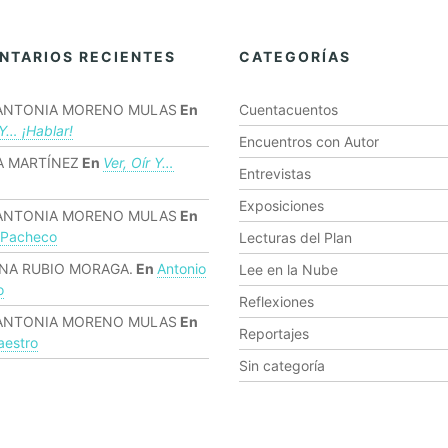
NTARIOS RECIENTES
CATEGORÍAS
ANTONIA MORENO MULAS
En
Cuentacuentos
 Y… ¡hablar!
Encuentros con Autor
 MARTÍNEZ
En
Ver, Oír Y…
Entrevistas
Exposiciones
ANTONIA MORENO MULAS
En
 Pacheco
Lecturas del Plan
NA RUBIO MORAGA.
En
Antonio
Lee en la Nube
o
Reflexiones
ANTONIA MORENO MULAS
En
Reportajes
estro
Sin categoría