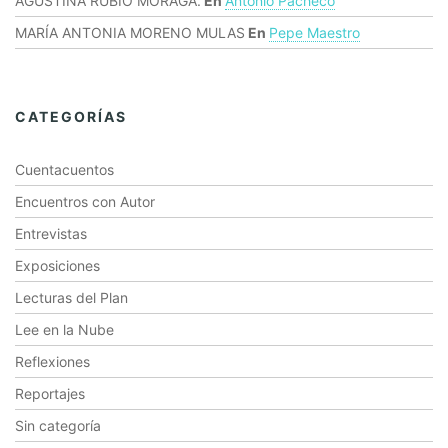
AGUSTINA RUBIO MORAGA.
En
Antonio Pacheco
MARÍA ANTONIA MORENO MULAS
En
Pepe Maestro
CATEGORÍAS
Cuentacuentos
Encuentros con Autor
Entrevistas
Exposiciones
Lecturas del Plan
Lee en la Nube
Reflexiones
Reportajes
Sin categoría