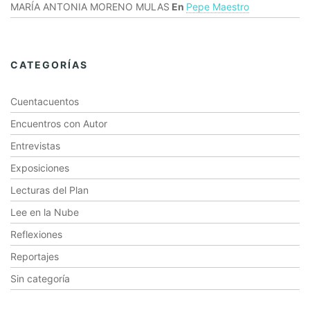
MARÍA ANTONIA MORENO MULAS
En
Pepe Maestro
CATEGORÍAS
Cuentacuentos
Encuentros con Autor
Entrevistas
Exposiciones
Lecturas del Plan
Lee en la Nube
Reflexiones
Reportajes
Sin categoría