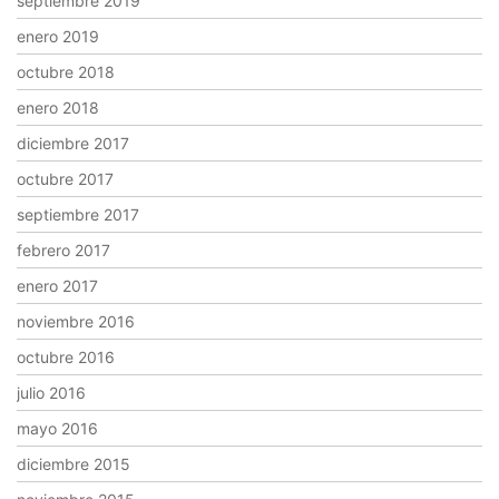
septiembre 2019
enero 2019
octubre 2018
enero 2018
diciembre 2017
octubre 2017
septiembre 2017
febrero 2017
enero 2017
noviembre 2016
octubre 2016
julio 2016
mayo 2016
diciembre 2015