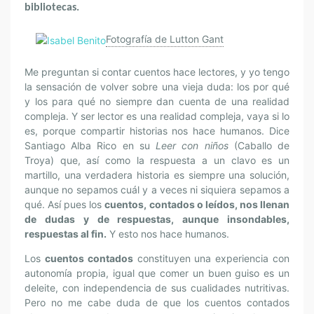
bibliotecas.
Fotografía de Lutton Gant
Me preguntan si contar cuentos hace lectores, y yo tengo
la sensación de volver sobre una vieja duda: los por qué
y los para qué no siempre dan cuenta de una realidad
compleja. Y ser lector es una realidad compleja, vaya si lo
es, porque compartir historias nos hace humanos. Dice
Santiago Alba Rico en su
Leer con niños
(Caballo de
Troya) que, así como la respuesta a un clavo es un
martillo, una verdadera historia es siempre una solución,
aunque no sepamos cuál y a veces ni siquiera sepamos a
qué. Así pues los
cuentos, contados o leídos, nos llenan
de dudas y de respuestas, aunque insondables,
respuestas al fin.
Y esto nos hace humanos.
Los
cuentos contados
constituyen una experiencia con
autonomía propia, igual que comer un buen guiso es un
deleite, con independencia de sus cualidades nutritivas.
Pero no me cabe duda de que los cuentos contados