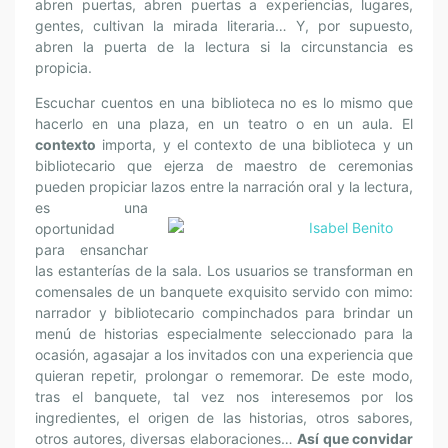
abren puertas, abren puertas a experiencias, lugares,
gentes, cultivan la mirada literaria… Y, por supuesto,
abren la puerta de la lectura si la circunstancia es
propicia.
Escuchar cuentos en una biblioteca no es lo mismo que
hacerlo en una plaza, en un teatro o en un aula. El
contexto
importa, y el contexto de una biblioteca y un
bibliotecario que ejerza de maestro de ceremonias
pueden propiciar lazos
entre la narración oral y la lectura,
es una
oportunidad
para ensanchar
las estanterías de la sala. Los usuarios se transforman en
comensales de un banquete exquisito servido con mimo:
narrador y bibliotecario compinchados para brindar un
menú de historias especialmente seleccionado para la
ocasión, agasajar a los invitados con una experiencia que
quieran repetir, prolongar o rememorar. De este modo,
tras el banquete, tal vez nos interesemos por los
ingredientes, el origen de las historias, otros sabores,
otros autores, diversas elaboraciones…
Así que convidar