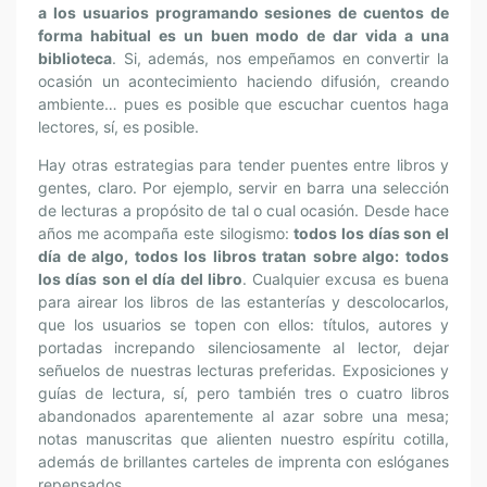
a los usuarios programando sesiones de cuentos de
forma habitual es un buen modo de dar vida a una
biblioteca
. Si, además, nos empeñamos en convertir la
ocasión un acontecimiento haciendo difusión, creando
ambiente… pues es posible que escuchar cuentos haga
lectores, sí, es posible.
Hay otras estrategias para tender puentes entre libros y
gentes, claro. Por ejemplo, servir en barra una selección
de lecturas a propósito de tal o cual ocasión. Desde hace
años me acompaña este silogismo:
todos los días son el
día de algo, todos los libros tratan sobre algo: todos
los días son el día del libro
. Cualquier excusa es buena
para airear los libros de las estanterías y descolocarlos,
que los usuarios se topen con ellos: títulos, autores y
portadas increpando silenciosamente al lector, dejar
señuelos de nuestras lecturas preferidas. Exposiciones y
guías de lectura, sí, pero también tres o cuatro libros
abandonados aparentemente al azar sobre una mesa;
notas manuscritas que alienten nuestro espíritu cotilla,
además de brillantes carteles de imprenta con eslóganes
repensados.