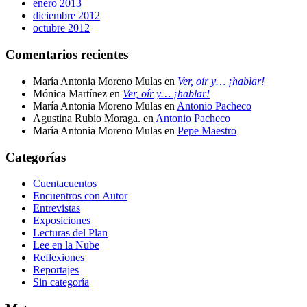
enero 2013
diciembre 2012
octubre 2012
Comentarios recientes
María Antonia Moreno Mulas
en
Ver, oír y… ¡hablar!
Mónica Martínez
en
Ver, oír y… ¡hablar!
María Antonia Moreno Mulas
en
Antonio Pacheco
Agustina Rubio Moraga.
en
Antonio Pacheco
María Antonia Moreno Mulas
en
Pepe Maestro
Categorías
Cuentacuentos
Encuentros con Autor
Entrevistas
Exposiciones
Lecturas del Plan
Lee en la Nube
Reflexiones
Reportajes
Sin categoría