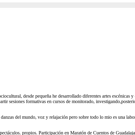
iocultural, desde pequeña he desarrollado diferentes artes escénicas y 
artir sesiones formativas en cursos de monitorado, investigando,posterior
anzas del mundo, voz y relajación pero sobre todo lo mio es una labor a
spectáculos. propios. Participación en Maratón de Cuentos de Guadal