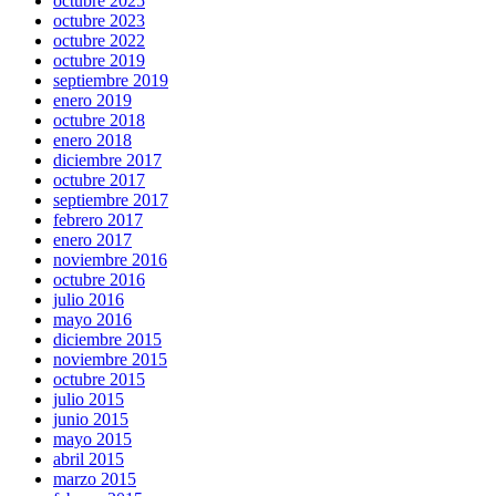
octubre 2025
octubre 2023
octubre 2022
octubre 2019
septiembre 2019
enero 2019
octubre 2018
enero 2018
diciembre 2017
octubre 2017
septiembre 2017
febrero 2017
enero 2017
noviembre 2016
octubre 2016
julio 2016
mayo 2016
diciembre 2015
noviembre 2015
octubre 2015
julio 2015
junio 2015
mayo 2015
abril 2015
marzo 2015