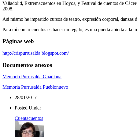
Valladolid, Extremacuentos en Hoyos, y Festival de cuentos de Cáceres
2008.
Así mismo he impartido cursos de teatro, expresión corporal, danzas 
Para mí contar cuentos es hacer un regalo, es una puerta abierta a la
Páginas web
http://crispurrusalda.blogspot.com/
Documentos anexos
Memoria Purrusalda Guadiana
Memoria Purrusalda Pueblonuevo
28/01/2017
Posted Under
Cuentacuentos