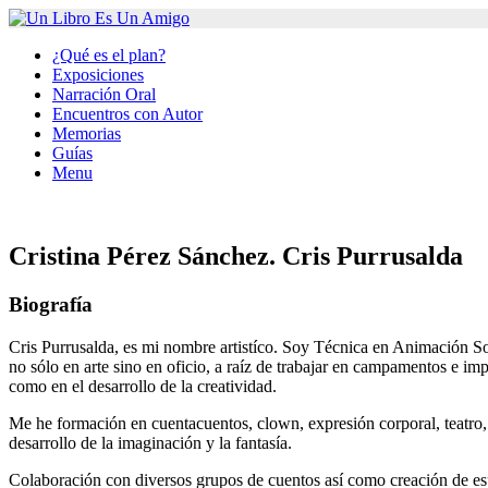
¿Qué es el plan?
Exposiciones
Narración Oral
Encuentros con Autor
Memorias
Guías
Menu
Cristina Pérez Sánchez. Cris Purrusalda
Biografía
Cris Purrusalda, es mi nombre artistíco. Soy Técnica en Animación Soc
no sólo en arte sino en oficio, a raíz de trabajar en campamentos e imp
como en el desarrollo de la creatividad.
Me he formación en cuentacuentos, clown, expresión corporal, teatro, d
desarrollo de la imaginación y la fantasía.
Colaboración con diversos grupos de cuentos así como creación de e