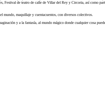
, Festival de teatro de calle de Villar del Rey y Circoria, así como pa
del mundo, maquillaje y cuentacuentos, con diversos colectivos.
 imaginación y a la fantasía, al mundo mágico donde cualquier cosa pued