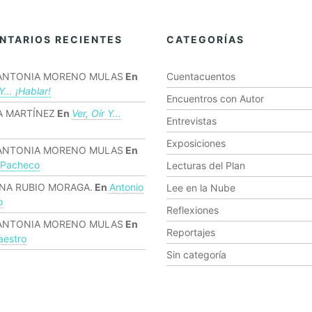
NTARIOS RECIENTES
CATEGORÍAS
ANTONIA MORENO MULAS
En
Cuentacuentos
 Y… ¡hablar!
Encuentros con Autor
 MARTÍNEZ
En
Ver, Oír Y…
Entrevistas
Exposiciones
ANTONIA MORENO MULAS
En
 Pacheco
Lecturas del Plan
NA RUBIO MORAGA.
En
Antonio
Lee en la Nube
o
Reflexiones
ANTONIA MORENO MULAS
En
Reportajes
estro
Sin categoría