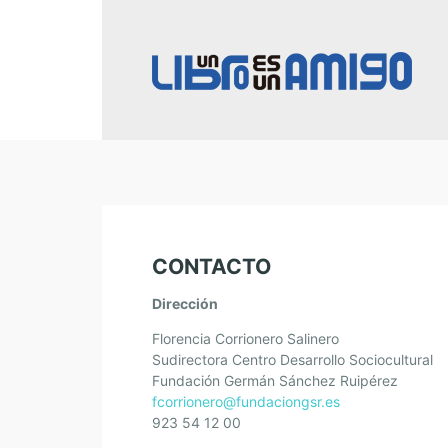
CONTACTO
Dirección
Florencia Corrionero Salinero
Sudirectora Centro Desarrollo Sociocultural
Fundación Germán Sánchez Ruipérez
fcorrionero@fundaciongsr.es
923 54 12 00