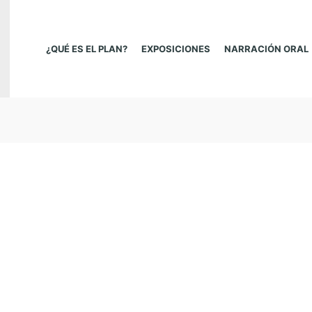
¿QUÉ ES EL PLAN?
EXPOSICIONES
NARRACIÓN ORAL