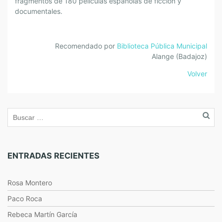
fragmentos de 180 películas españolas de ficción y
documentales.
Recomendado por
Biblioteca Pública Municipal
Alange (Badajoz)
Volver
ENTRADAS RECIENTES
Rosa Montero
Paco Roca
Rebeca Martín García