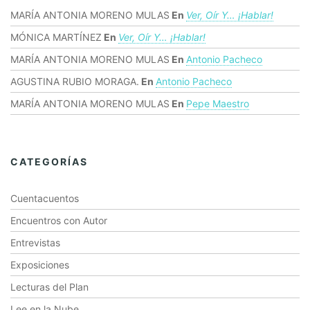
MARÍA ANTONIA MORENO MULAS
En
Ver, Oír Y… ¡hablar!
MÓNICA MARTÍNEZ
En
Ver, Oír Y… ¡hablar!
MARÍA ANTONIA MORENO MULAS
En
Antonio Pacheco
AGUSTINA RUBIO MORAGA.
En
Antonio Pacheco
MARÍA ANTONIA MORENO MULAS
En
Pepe Maestro
CATEGORÍAS
Cuentacuentos
Encuentros con Autor
Entrevistas
Exposiciones
Lecturas del Plan
Lee en la Nube