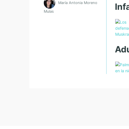
María Antonia Moreno
Inf
Mulas
Adu