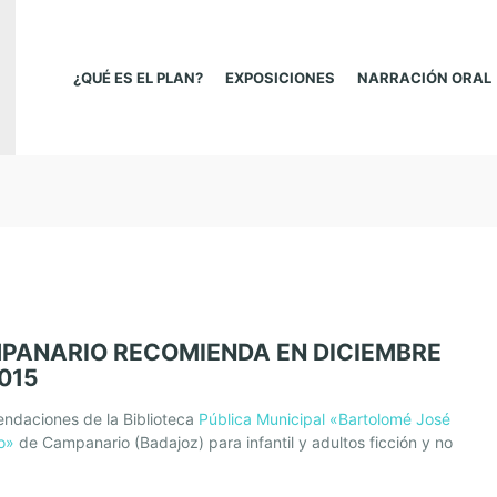
¿QUÉ ES EL PLAN?
EXPOSICIONES
NARRACIÓN ORAL
PANARIO RECOMIENDA EN DICIEMBRE
015
ndaciones de la Biblioteca
Pública Municipal «Bartolomé José
o»
de Campanario (Badajoz) para infantil y adultos ficción y no