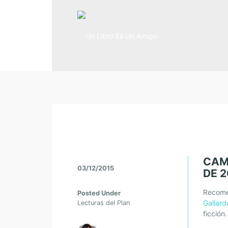
CAM
03/12/2015
DE 2
Recome
Posted Under
Gallard
Lecturas del Plan
ficción.