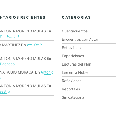
NTARIOS RECIENTES
CATEGORÍAS
ANTONIA MORENO MULAS
En
Cuentacuentos
 Y… ¡hablar!
Encuentros con Autor
 MARTÍNEZ
En
Ver, Oír Y…
Entrevistas
Exposiciones
ANTONIA MORENO MULAS
En
 Pacheco
Lecturas del Plan
NA RUBIO MORAGA.
En
Antonio
Lee en la Nube
o
Reflexiones
ANTONIA MORENO MULAS
En
Reportajes
estro
Sin categoría