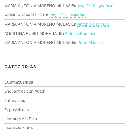
MARÍA ANTONIA MORENO MULAS
En
Ver, Oír Y… ¡hablar!
MÓNICA MARTÍNEZ
En
Ver, Oír Y… ¡hablar!
MARÍA ANTONIA MORENO MULAS
En
Antonio Pacheco
AGUSTINA RUBIO MORAGA.
En
Antonio Pacheco
MARÍA ANTONIA MORENO MULAS
En
Pepe Maestro
CATEGORÍAS
Cuentacuentos
Encuentros con Autor
Entrevistas
Exposiciones
Lecturas del Plan
Lee en la Nube