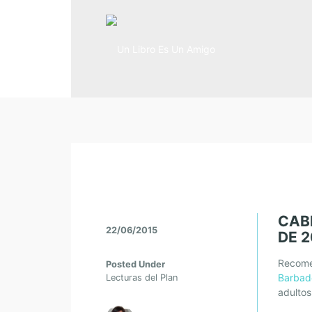
CAB
22/06/2015
DE 2
Recome
Posted Under
Barbad
Lecturas del Plan
adultos