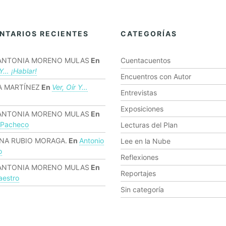
NTARIOS RECIENTES
CATEGORÍAS
ANTONIA MORENO MULAS
En
Cuentacuentos
 Y… ¡hablar!
Encuentros con Autor
 MARTÍNEZ
En
Ver, Oír Y…
Entrevistas
Exposiciones
ANTONIA MORENO MULAS
En
 Pacheco
Lecturas del Plan
NA RUBIO MORAGA.
En
Antonio
Lee en la Nube
o
Reflexiones
ANTONIA MORENO MULAS
En
Reportajes
estro
Sin categoría