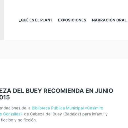
¿QUÉ ES EL PLAN?
EXPOSICIONES
NARRACIÓN ORAL
EZA DEL BUEY RECOMIENDA EN JUNIO
015
ndaciones de la
Biblioteca Pública Municipal «Casimiro
o González»
de Cabeza del Buey (Badajoz) para infantil y
 ficción y no ficción.