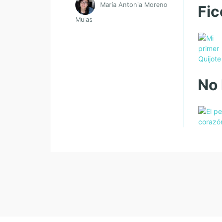
María Antonia Moreno
Fic
Mulas
No 