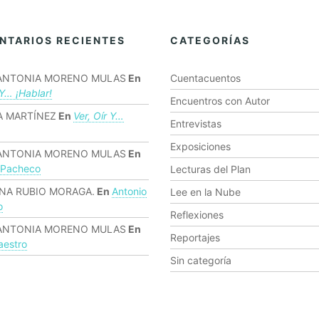
NTARIOS RECIENTES
CATEGORÍAS
ANTONIA MORENO MULAS
En
Cuentacuentos
 Y… ¡hablar!
Encuentros con Autor
 MARTÍNEZ
En
Ver, Oír Y…
Entrevistas
Exposiciones
ANTONIA MORENO MULAS
En
 Pacheco
Lecturas del Plan
NA RUBIO MORAGA.
En
Antonio
Lee en la Nube
o
Reflexiones
ANTONIA MORENO MULAS
En
Reportajes
estro
Sin categoría